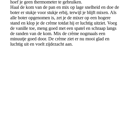
hoef je geen thermometer te gebruiken.
Haal de kom van de pan en mix op lage snelheid en doe de
boter er stukje voor stukje erbij, terwijl je blijft mixen. Als
alle boter opgenomen is, zet je de mixer op een hogere
stand en klop je de crème totdat hij er luchtig uitziet. Voeg
de vanille toe, meng goed met een spatel en schraap langs
de randen van de kom. Mix de crème nogmaals een
minuutje goed door. De crème ziet er nu mooi glad en
luchtig uit en voelt zijdezacht aan.