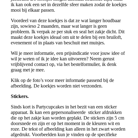
ik kan ook een set in dezelfde sfeer maken zodat de koekjes
mooi bij elkaar passen.
Voordeel van deze koekjes is dat ze wat langer houdbaar
zijn, sowieso 2 maanden, maar wat langer is geen
probleem. Ik verpak ze per stuk en seal het zakje dicht. Dit
maakt deze koekjes ideaal om uit te delen bij een bruiloft,
evenement of in plaats van beschuit met muisjes.
Wil je meer informatie, een prijsindicatie voor jouw idee of
wil je weten of ik je idee kan uitvoeren? Neem gerust
vrijblijvend contact op, via het bestelformulier, ik denk
graag met je mee.
Klik op de foto’s voor meer informatie passend bij de
afbeelding. De koekjes worden niet verzonden.
Stickers.
Sinds kort is Partycupcakes in het bezit van een sticker
apparaat. Ik kan een gepersonaliseerde sticker afdrukken
die op het zakje kan worden geplakt. De stickers zijn 5 cm
doorsnede en zijn er op het moment in de kleuren wit en
roze. De tekst of afbeelding kan alleen in het zwart worden
afgedrukt. Voorbeelden kun je vinden op de specifieke