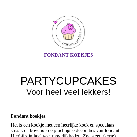
FONDANT KOEKJES
PARTYCUPCAKES
Voor heel veel lekkers!
Fondant koekjes.
Het is een koekje met een heerlijke koek en speculaas
smaak en bovenop de prachtigste decoraties van fondant.
Hierbij zijn heel veel mogelijkheden. Zoals een (korte)