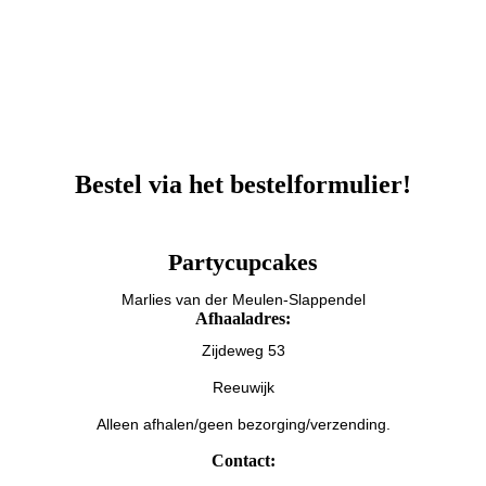
Koek met teddybeer
Bestel via het bestelformulier!
Partycupcakes
Marlies van der Meulen-Slappendel
Afhaaladres:
Zijdeweg 53
Reeuwijk
Alleen afhalen/geen bezorging/verzending.
Contact: